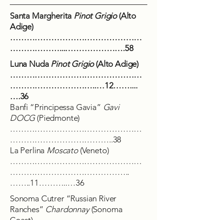
Santa Margherita
Pinot Grigio
(Alto
Adige)
…………………………………………
………………...………………….58
Luna Nuda
Pinot Grigio
(Alto Adige)
…………………………………………
…………………………..…12……....
….36
Banfi “Principessa Gavia”
Gavi
DOCG
(Piedmonte)
…………………………………………
………………………………..38
La Perlina
Moscato
(Veneto)
…………………………………………
……………………………………..
……..11………..…36
Sonoma Cutrer “Russian River
Ranches”
Chardonnay
(Sonoma