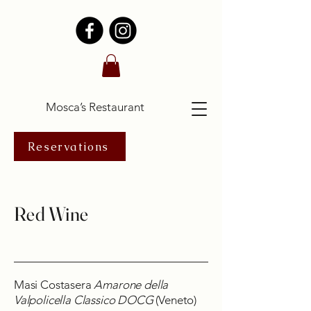
Mosca’s Restaurant
Reservations
Red Wine
Masi Costasera
Amarone della
Valpolicella Classico DOCG
(Veneto)