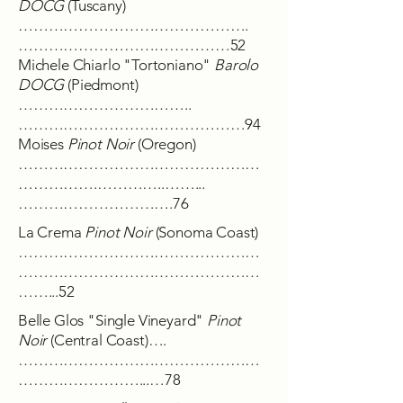
DOCG
(Tuscany)
……………………………………….
……………………………………52
Michele Chiarlo "Tortoniano"
Barolo
DOCG
(Piedmont)
……………………………..
………………………………………94
Moises
Pinot Noir
(Oregon)
…………………………………………
…………….…………..……...
………………………….76
La Crema
Pinot Noir
(Sonoma Coast)
…………………………………………
…………………………………………
……...52
Belle Glos "Single Vineyard"
Pinot
Noir
(Central Coast)….
…………………………………………
……………………...…78